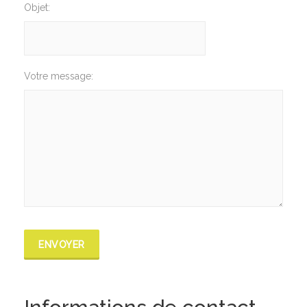
Objet:
Votre message: