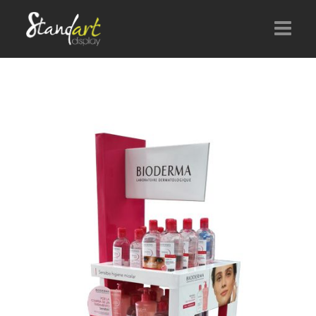
Accueil
Produits
Shop in shop
Nouvelles
Contact