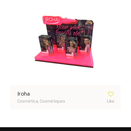
Iroha
Cosmética, Cosmétiques
Like